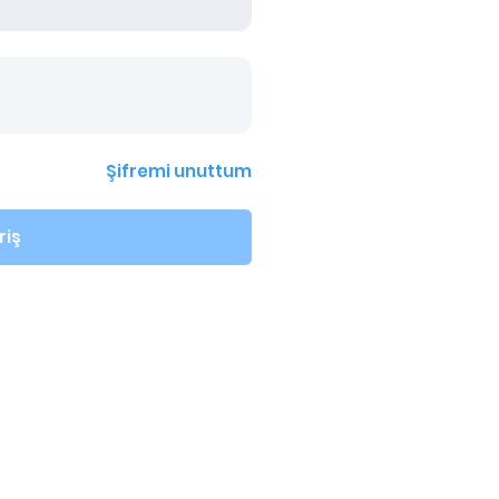
Şifremi unuttum
riş